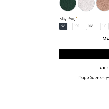
Μέγεθος
95
100
105
110
ΜΕ
ΑΠΟΣ
Παράδοση στην 