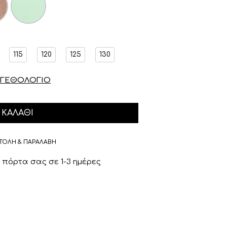
115
120
125
130
ΓΕΘΟΛΟΓΙΟ
ΚΑΛΆΘΙ
ΤΟΛΗ & ΠΑΡΑΛΑΒΗ
πόρτα σας σε 1-3 ημέρες