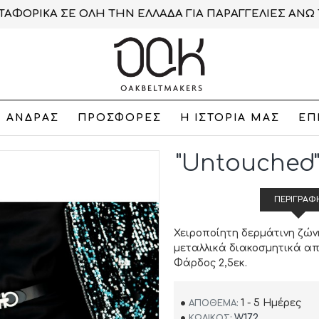
ΑΦΟΡΙΚΑ ΣΕ ΟΛΗ ΤΗΝ ΕΛΛΑΔΑ ΓΙΑ ΠΑΡΑΓΓΕΛΙΕΣ ΑΝΩ 
ΑΝΔΡΑΣ
ΠΡΟΣΦΟΡΕΣ
Η ΙΣΤΟΡΙΑ ΜΑΣ
ΕΠ
"Untouched
ΠΕΡΙΓΡΑΦ
Χειροποίητη δερμάτινη ζών
μεταλλικά διακοσμητικά απ
Φάρδος 2,5εκ.
1 - 5 Ημέρες
ΑΠΌΘΕΜΑ:
W172
ΚΩΔΙΚΌΣ: