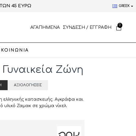
ΤΩΝ 45 ΕΥΡΩ
GREEK
0
ΑΓΑΠΗΜΕΝΑ
ΣΥΝΔΕΣΗ / ΕΓΓΡΑΦΗ
ΙΚΟΙΝΩΝΙΑ
" Γυναικεία Ζώνη
Ή
ΑΞΙΟΛΟΓΉΣΕΙΣ
η ελληνικής κατασκευής. Αγκράφα και
ό υλικό Ζαμακ σε χρώμα νίκελ.