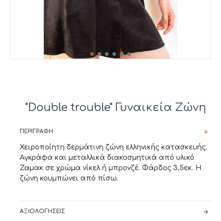
"Double trouble" Γυναικεία Ζώνη
ΠΕΡΙΓΡΑΦΉ
Χειροποίητη δερμάτινη ζώνη ελληνικής κατασκευής.
Αγκράφα και μεταλλικά διακοσμητικά από υλικό
Ζαμακ σε χρώμα νίκελ ή μπρονζέ. Φάρδος 3,5εκ. Η
ζώνη κουμπώνει από πίσω.
ΑΞΙΟΛΟΓΉΣΕΙΣ