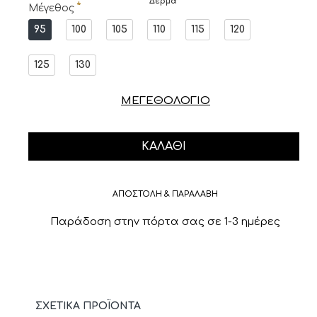
Δέρμα
Μέγεθος
95
100
105
110
115
120
125
130
ΜΕΓΕΘΟΛΟΓΙΟ
ΚΑΛΆΘΙ
ΑΠΟΣΤΟΛΗ & ΠΑΡΑΛΑΒΗ
Παράδοση στην πόρτα σας σε 1-3 ημέρες
ΣΧΕΤΙΚΆ ΠΡΟΪΌΝΤΑ