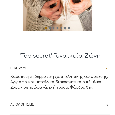
"Top secret" Γυναικεία Ζώνη
ΠΕΡΙΓΡΑΦΉ
Χειροποίητη δερμάτινη ζώνη ελληνικής κατασκευής.
Αγκράφα και μεταλλικά διακοσμητικά από υλικό
Ζαμακ σε χρώμα νίκελ ή χρυσό. Φάρδος 3εκ.
ΑΞΙΟΛΟΓΉΣΕΙΣ