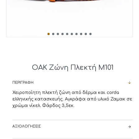
OAK Ζώνη Πλεκτή M101
ΠΕΡΙΓΡΑΦΉ
Χειροποίητη πλεκτή ζώνη από δέρμα και corda
ελληνικής κατασκευής. Αγκράφα από υλικό Ζαμακ σε
χρώμα νίκελ. Φάρδος 3,5εκ.
ΑΞΙΟΛΟΓΉΣΕΙΣ