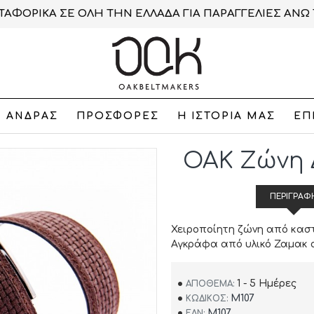
ΑΦΟΡΙΚΑ ΣΕ ΟΛΗ ΤΗΝ ΕΛΛΑΔΑ ΓΙΑ ΠΑΡΑΓΓΕΛΙΕΣ ΑΝΩ 
ΑΝΔΡΑΣ
ΠΡΟΣΦΟΡΕΣ
Η ΙΣΤΟΡΙΑ ΜΑΣ
ΕΠ
OAK Ζώνη 
ΠΕΡΙΓΡΑΦ
Χειροποίητη ζώνη από καστ
Αγκράφα από υλικό Ζαμακ σ
1 - 5 Ημέρες
ΑΠΌΘΕΜΑ:
M107
ΚΩΔΙΚΌΣ:
M107
EAN: