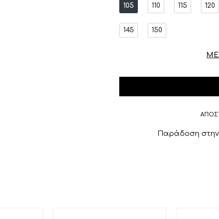
105
110
115
120
145
150
ΜΕ
ΑΠΟΣ
Παράδοση στην 