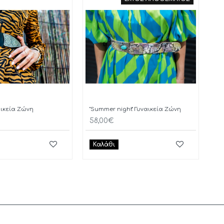
ναικεία Ζώνη
"Summer night" Γυναικεία Ζώνη
58,00€
Καλάθι