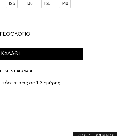
125
130
135
140
ΓΕΘΟΛΟΓΙΟ
ΚΑΛΆΘΙ
ΤΟΛΗ & ΠΑΡΑΛΑΒΗ
πόρτα σας σε 1-3 ημέρες
ΕΚΤΟΣ ΑΠΟΘΕΜΑΤΟΣ