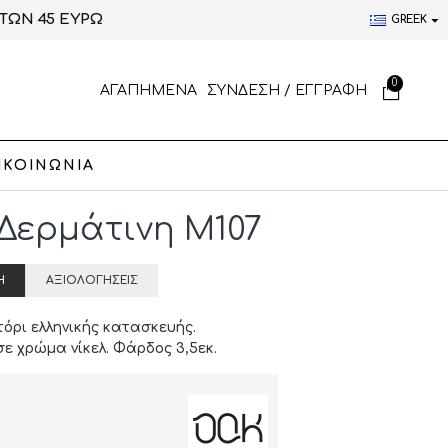
ΤΩΝ 45 ΕΥΡΩ
GREEK
0
ΑΓΑΠΗΜΕΝΑ
ΣΥΝΔΕΣΗ / ΕΓΓΡΑΦΗ
ΙΚΟΙΝΩΝΙΑ
Δερμάτινη M107
Ή
ΑΞΙΟΛΟΓΉΣΕΙΣ
όρι ελληνικής κατασκευής.
ε χρώμα νίκελ. Φάρδος 3,5εκ.