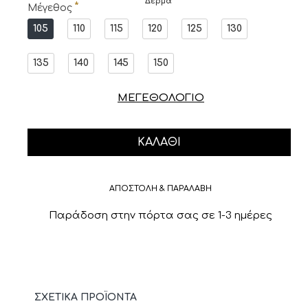
Δέρμα
Μέγεθος
105
110
115
120
125
130
135
140
145
150
ΜΕΓΕΘΟΛΟΓΙΟ
ΚΑΛΆΘΙ
ΑΠΟΣΤΟΛΗ & ΠΑΡΑΛΑΒΗ
Παράδοση στην πόρτα σας σε 1-3 ημέρες
ΣΧΕΤΙΚΆ ΠΡΟΪΌΝΤΑ