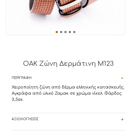
OAK Ζώνη Δερμάτινη M123
ΠΕΡΙΓΡΑΦΉ
Χειροποίητη ζώνη από δέρμα ελληνικής κατασκευής.
Αγκράφα από υλικό Ζαμακ σε χρώμα νίκελ. Φάρδος
3,5εκ.
ΑΞΙΟΛΟΓΉΣΕΙΣ