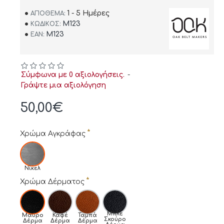
1 - 5 Ημέρες
ΑΠΌΘΕΜΑ:
M123
ΚΩΔΙΚΌΣ:
M123
EAN:
Σύμφωνα με 0 αξιολογήσεις.
-
Γράψτε μια αξιολόγηση
50,00€
Χρώμα Αγκράφας
Νίκελ
Χρώμα Δέρματος
Μπλε
Μαύρο
Καφέ
Ταμπά
Σκούρο
Δέρμα
Δέρμα
Δέρμα