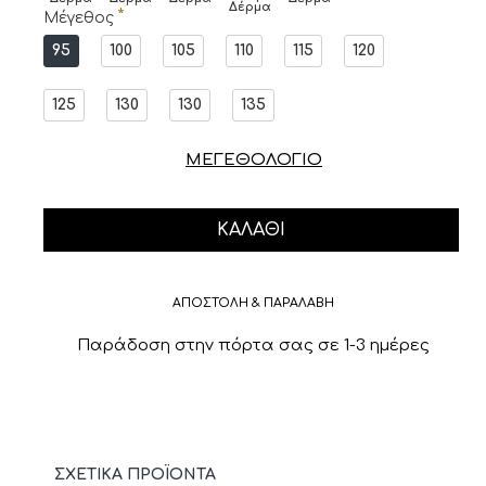
Δέρμα
Μέγεθος
95
100
105
110
115
120
125
130
130
135
ΜΕΓΕΘΟΛΟΓΙΟ
ΚΑΛΆΘΙ
ΑΠΟΣΤΟΛΗ & ΠΑΡΑΛΑΒΗ
Παράδοση στην πόρτα σας σε 1-3 ημέρες
ΣΧΕΤΙΚΆ ΠΡΟΪΌΝΤΑ