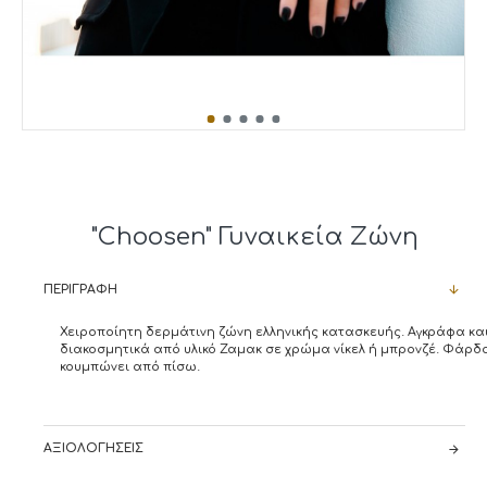
"Choosen" Γυναικεία Ζώνη
ΠΕΡΙΓΡΑΦΉ
Χειροποίητη δερμάτινη ζώνη ελληνικής κατασκευής. Αγκράφα κα
διακοσμητικά από υλικό Ζαμακ σε χρώμα νίκελ ή μπρονζέ. Φάρδο
κουμπώνει από πίσω.
ΑΞΙΟΛΟΓΉΣΕΙΣ