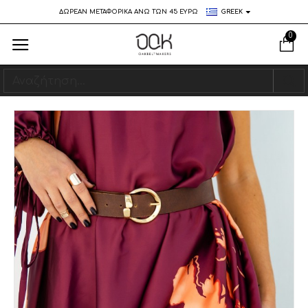
ΔΩΡΕΑΝ ΜΕΤΑΦΟΡΙΚΑ ΑΝΩ ΤΩΝ 45 ΕΥΡΩ
GREEK
0