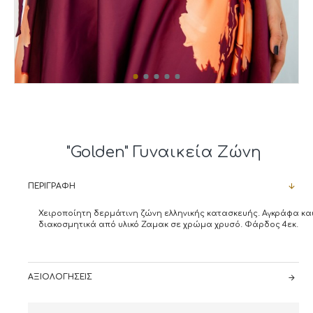
"Golden" Γυναικεία Ζώνη
ΠΕΡΙΓΡΑΦΉ
Χειροποίητη δερμάτινη ζώνη ελληνικής κατασκευής. Αγκράφα κα
διακοσμητικά από υλικό Ζαμακ σε χρώμα χρυσό. Φάρδος 4εκ.
ΑΞΙΟΛΟΓΉΣΕΙΣ