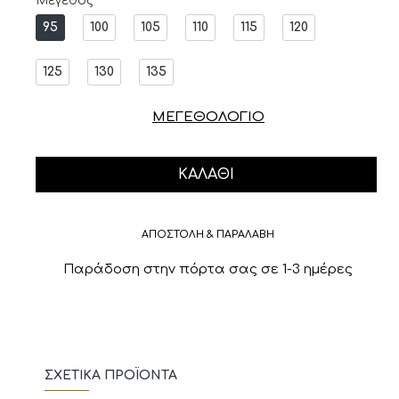
Μέγεθος
95
100
105
110
115
120
125
130
135
ΜΕΓΕΘΟΛΟΓΙΟ
ΚΑΛΆΘΙ
ΑΠΟΣΤΟΛΗ & ΠΑΡΑΛΑΒΗ
Παράδοση στην πόρτα σας σε 1-3 ημέρες
ΣΧΕΤΙΚΆ ΠΡΟΪΌΝΤΑ