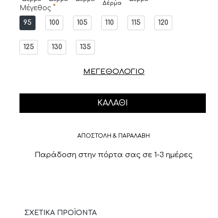
Δέρμα
Μέγεθος
95
100
105
110
115
120
125
130
135
ΜΕΓΕΘΟΛΟΓΙΟ
ΚΑΛΆΘΙ
ΑΠΟΣΤΟΛΗ & ΠΑΡΑΛΑΒΗ
Παράδοση στην πόρτα σας σε 1-3 ημέρες
ΣΧΕΤΙΚΆ ΠΡΟΪΌΝΤΑ