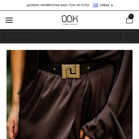
ΔΩΡΕΑΝ ΜΕΤΑΦΟΡΙΚΑ ΑΝΩ ΤΩΝ 45 ΕΥΡΩ
GREEK
0