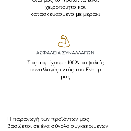
Όλα μας τα προϊόντα είναι
χειροποίητα και
κατασκευασμένα με μεράκι
ΑΣΦΑΛΕΙΑ ΣΥΝΑΛΛΑΓΩΝ
Σας παρέχουμε 100% ασφαλείς
συναλλαγές εντός του Eshop
μας
Η παραγωγή των προϊόντων μας
βασίζεται σε ένα σύνολο συγκεκριμένων