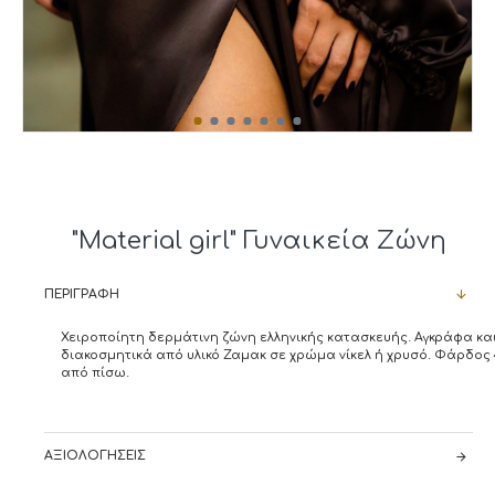
"Material girl" Γυναικεία Ζώνη
ΠΕΡΙΓΡΑΦΉ
Χειροποίητη δερμάτινη ζώνη ελληνικής κατασκευής. Αγκράφα κα
διακοσμητικά από υλικό Ζαμακ σε χρώμα νίκελ ή χρυσό. Φάρδος 
από πίσω.
ΑΞΙΟΛΟΓΉΣΕΙΣ