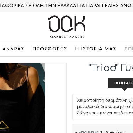
ΑΦΟΡΙΚΑ ΣΕ ΟΛΗ ΤΗΝ ΕΛΛΑΔΑ ΓΙΑ ΠΑΡΑΓΓΕΛΙΕΣ ΑΝΩ 
ΑΝΔΡΑΣ
ΠΡΟΣΦΟΡΕΣ
Η ΙΣΤΟΡΙΑ ΜΑΣ
ΕΠ
"Triad" 
ΠΕΡΙΓΡΑΦ
Χειροποίητη δερμάτινη ζ
μεταλλικά διακοσμητικά 
ζώνη κουμπώνει από πίσ
1 - 5 Ημέρες
ΑΠΌΘΕΜΑ: