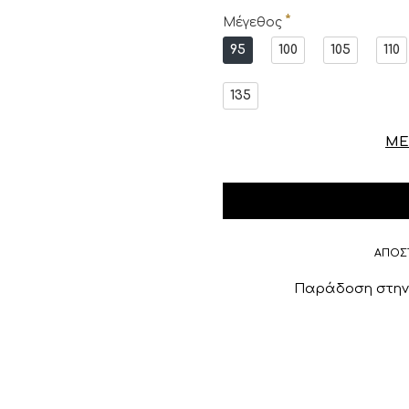
Μέγεθος
95
100
105
110
135
ΜΕ
ΑΠΟΣ
Παράδοση στην 