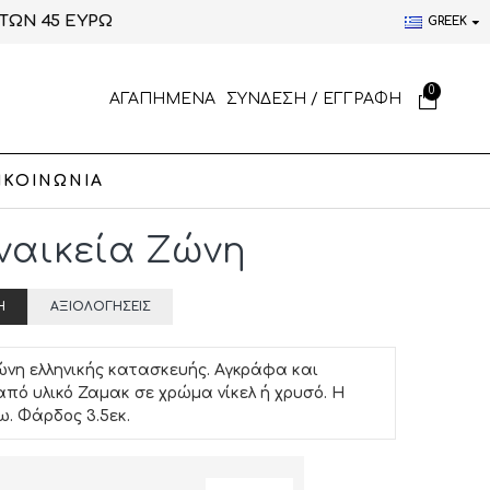
ΤΩΝ 45 ΕΥΡΩ
GREEK
0
ΑΓΑΠΗΜΕΝΑ
ΣΥΝΔΕΣΗ / ΕΓΓΡΑΦΗ
ΙΚΟΙΝΩΝΙΑ
Γυναικεία Ζώνη
Ή
ΑΞΙΟΛΟΓΉΣΕΙΣ
ώνη ελληνικής κατασκευής. Αγκράφα και
από υλικό Ζαμακ σε χρώμα νίκελ ή χρυσό. Η
ω. Φάρδος 3.5εκ.