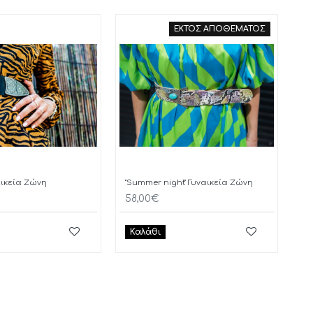
ΕΚΤΟΣ ΑΠΟΘΕΜΑΤΟΣ
ναικεία Ζώνη
"Summer night" Γυναικεία Ζώνη
58,00€
Καλάθι