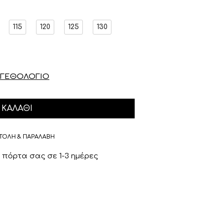
115
120
125
130
ΓΕΘΟΛΟΓΙΟ
ΚΑΛΆΘΙ
ΤΟΛΗ & ΠΑΡΑΛΑΒΗ
πόρτα σας σε 1-3 ημέρες