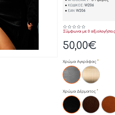
W206
ΚΩΔΙΚΌΣ:
W206
EAN:
Σύμφωνα με 0 αξιολογήσεις
50,00€
Χρώμα Αγκράφας
Χρώμα Δέρματος