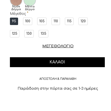
Nude
Μέντα
Δέρμα
Δέρμα
Μέγεθος
95
100
105
110
115
120
125
130
135
ΜΕΓΕΘΟΛΟΓΙΟ
ΚΑΛΆΘΙ
ΑΠΟΣΤΟΛΗ & ΠΑΡΑΛΑΒΗ
Παράδοση στην πόρτα σας σε 1-3 ημέρες