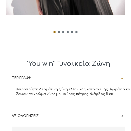
"You win" Γυναικεία Ζώνη
ΠΕΡΙΓΡΑΦΉ
Χειροποίητη δερμάτινη ζώνη ελληνικής κατασκευής. Αγκράφα και
Ζαμακ σε χρώμα νίκελ με μαύρες πέτρες. Φάρδος 5 εκ.
ΑΞΙΟΛΟΓΉΣΕΙΣ