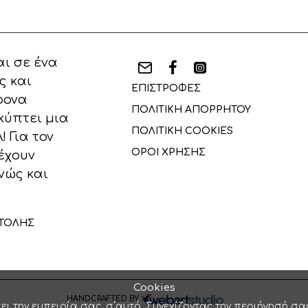
ι σε ένα
ς και
ΕΠΙΣΤΡΟΦΕΣ
ρονα
ΠΟΛΙΤΙΚΗ ΑΠΟΡΡΗΤΟΥ
κύπτει μια
ΠΟΛΙΤΙΚΗ COOKIES
 Για τον
ΟΡΟΙ ΧΡΗΣΗΣ
έχουν
νώς και
ΤΟΛΗΣ
Cookies
HANDCRAFTED BY
ει την εμπειρία σας, σ΄αυτό. Συνεχίζοντας την περιήγησή σα