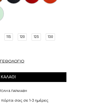
115
120
125
130
ΓΕΘΟΛΟΓΙΟ
ΚΑΛΆΘΙ
ΤΟΛΗ & ΠΑΡΑΛΑΒΗ
πόρτα σας σε 1-3 ημέρες