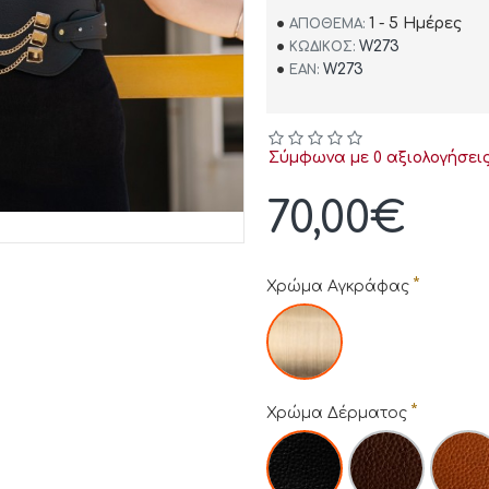
1 - 5 Ημέρες
ΑΠΌΘΕΜΑ:
W273
ΚΩΔΙΚΌΣ:
W273
EAN:
Σύμφωνα με 0 αξιολογήσεις
70,00€
Χρώμα Αγκράφας
Χρώμα Δέρματος