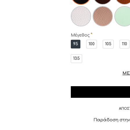
Μέγεθος
95
100
105
110
135
ΜΕ
ΑΠΟΣ
Παράδοση στην 