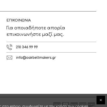
ΕΠΙΚΟΙΝΩΝΙΑ
Για οποιαδήποτε απορία
επικοινωνήστε μαζί μας.
210 346 99 99
info@oakbeltmakers.gr
ς στο eshop, συμφωνείτε με την χρήση των cookies.