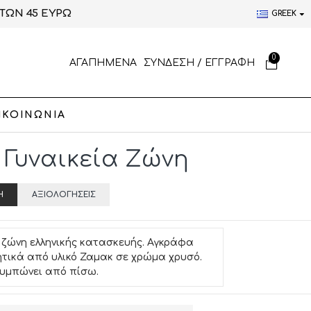
ΤΩΝ 45 ΕΥΡΩ
GREEK
0
ΑΓΑΠΗΜΕΝΑ
ΣΥΝΔΕΣΗ / ΕΓΓΡΑΦΗ
ΙΚΟΙΝΩΝΙΑ
" Γυναικεία Ζώνη
Ή
ΑΞΙΟΛΟΓΉΣΕΙΣ
 ζώνη ελληνικής κατασκευής. Αγκράφα
ητικά από υλικό Ζαμακ σε χρώμα χρυσό.
ουμπώνει από πίσω.