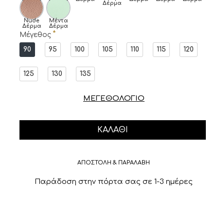
Δέρμα
Nude
Μέντα
Δέρμα
Δέρμα
Μέγεθος
90
95
100
105
110
115
120
125
130
135
ΜΕΓΕΘΟΛΟΓΙΟ
ΚΑΛΆΘΙ
ΑΠΟΣΤΟΛΗ & ΠΑΡΑΛΑΒΗ
Παράδοση στην πόρτα σας σε 1-3 ημέρες