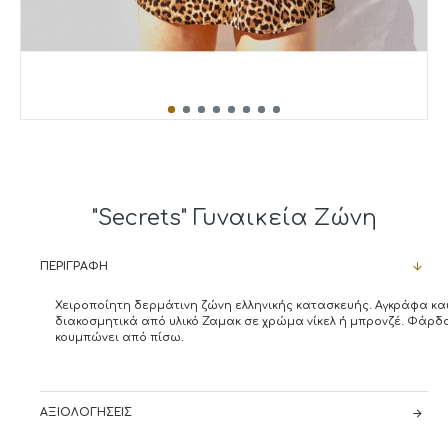
"Secrets" Γυναικεία Ζώνη
ΠΕΡΙΓΡΑΦΉ
Χειροποίητη δερμάτινη ζώνη ελληνικής κατασκευής. Αγκράφα κα
διακοσμητικά από υλικό Ζαμακ σε χρώμα νίκελ ή μπρονζέ. Φάρδο
κουμπώνει από πίσω.
ΑΞΙΟΛΟΓΉΣΕΙΣ