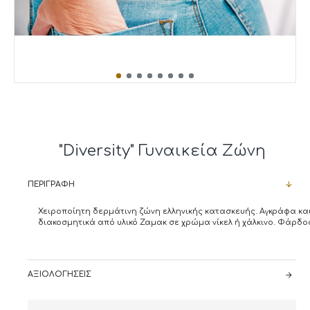
"Diversity" Γυναικεία Ζώνη
ΠΕΡΙΓΡΑΦΉ
Χειροποίητη δερμάτινη ζώνη ελληνικής κατασκευής. Αγκράφα κα
διακοσμητικά από υλικό Ζαμακ σε χρώμα νίκελ ή χάλκινο. Φάρδος
ΑΞΙΟΛΟΓΉΣΕΙΣ