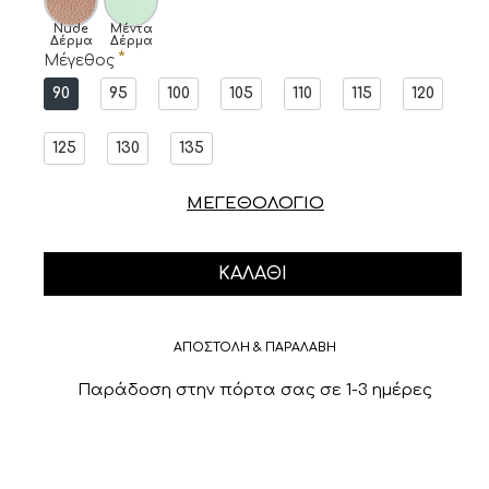
Nude
Μέντα
Δέρμα
Δέρμα
Μέγεθος
90
95
100
105
110
115
120
125
130
135
ΜΕΓΕΘΟΛΟΓΙΟ
ΚΑΛΆΘΙ
ΑΠΟΣΤΟΛΗ & ΠΑΡΑΛΑΒΗ
Παράδοση στην πόρτα σας σε 1-3 ημέρες