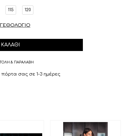
115
120
ΓΕΘΟΛΟΓΙΟ
ΚΑΛΆΘΙ
ΤΟΛΗ & ΠΑΡΑΛΑΒΗ
πόρτα σας σε 1-3 ημέρες