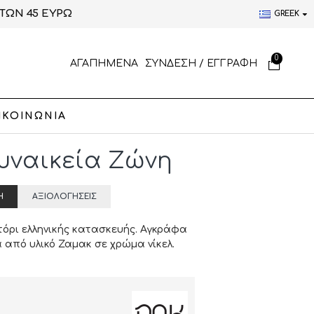
ΤΩΝ 45 ΕΥΡΩ
GREEK
0
ΑΓΑΠΗΜΕΝΑ
ΣΥΝΔΕΣΗ / ΕΓΓΡΑΦΗ
ΙΚΟΙΝΩΝΙΑ
 Γυναικεία Ζώνη
Ή
ΑΞΙΟΛΟΓΉΣΕΙΣ
όρι ελληνικής κατασκευής. Αγκράφα
 από υλικό Ζαμακ σε χρώμα νίκελ.