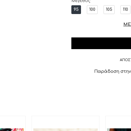
Μέγεθος
95
100
105
110
ΜΕ
ΑΠΟΣ
Παράδοση στην 