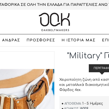
ΑΦΟΡΙΚΑ ΣΕ ΟΛΗ ΤΗΝ ΕΛΛΑΔΑ ΓΙΑ ΠΑΡΑΓΓΕΛΙΕΣ ΑΝΩ 
ΑΝΔΡΑΣ
ΠΡΟΣΦΟΡΕΣ
Η ΙΣΤΟΡΙΑ ΜΑΣ
ΕΠ
"Military"
ΠΕΡΙΓΡΑΦ
Χειροποίητη ζώνη από καστ
και μεταλλικά διακοσμητικά
Φάρδος 4εκ.
1 - 5 Ημέρες
ΑΠΌΘΕΜΑ:
W109
ΚΩΔΙΚΌΣ: