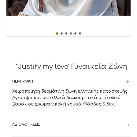
"Justify my love" Γυναικεία Ζώνη
ΠΕΡΙΓΡΑΦΉ
Χειροποίητη δερμάτινη ζώνη ελληνικής κατασκευής.
Αγκράφα και μεταλλικά διακοσμητικά από υλικό
Ζαμακ σε χρώμα νίκελ ή χρυσό. Φάρδος 3,5εκ.
ΑΞΙΟΛΟΓΉΣΕΙΣ