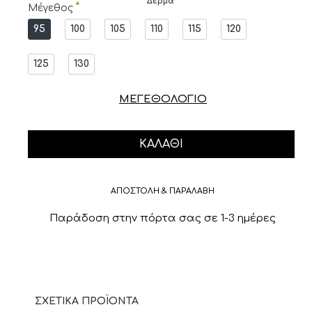
Δέρμα
Μέγεθος
95
100
105
110
115
120
125
130
ΜΕΓΕΘΟΛΟΓΙΟ
ΚΑΛΆΘΙ
ΑΠΟΣΤΟΛΗ & ΠΑΡΑΛΑΒΗ
Παράδοση στην πόρτα σας σε 1-3 ημέρες
ΣΧΕΤΙΚΆ ΠΡΟΪΌΝΤΑ