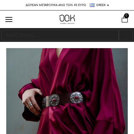
ΔΩΡΕΑΝ ΜΕΤΑΦΟΡΙΚΑ ΑΝΩ ΤΩΝ 45 ΕΥΡΩ
GREEK
0