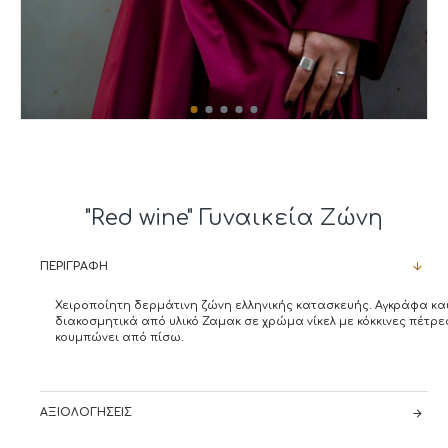
"Red wine" Γυναικεία Ζώνη
ΠΕΡΙΓΡΑΦΉ
Χειροποίητη δερμάτινη ζώνη ελληνικής κατασκευής. Αγκράφα κα
διακοσμητικά από υλικό Ζαμακ σε χρώμα νίκελ με κόκκινες πέτρε
κουμπώνει από πίσω.
ΑΞΙΟΛΟΓΉΣΕΙΣ