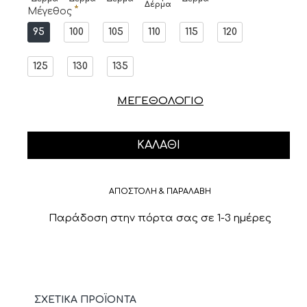
Δέρμα
Μέγεθος
95
100
105
110
115
120
125
130
135
ΜΕΓΕΘΟΛΟΓΙΟ
ΚΑΛΆΘΙ
ΑΠΟΣΤΟΛΗ & ΠΑΡΑΛΑΒΗ
Παράδοση στην πόρτα σας σε 1-3 ημέρες
ΣΧΕΤΙΚΆ ΠΡΟΪΌΝΤΑ