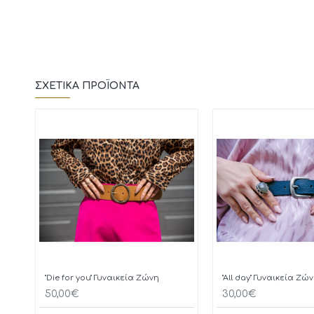
ΣΧΕΤΙΚΆ ΠΡΟΪΌΝΤΑ
"Die for you" Γυναικεία Ζώνη
"All day" Γυναικεία Ζώ
50,00€
30,00€