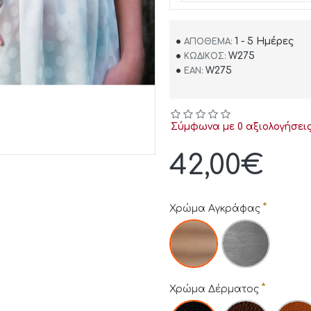
1 - 5 Ημέρες
ΑΠΌΘΕΜΑ:
W275
ΚΩΔΙΚΌΣ:
W275
EAN:
Σύμφωνα με 0 αξιολογήσεις
42,00€
Χρώμα Αγκράφας
Χρώμα Δέρματος