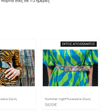
πόρτα σας σε 1-3 ημέρες
ΕΚΤΟΣ ΑΠΟΘΕΜΑΤΟΣ
ναικεία Ζώνη
"Summer night" Γυναικεία Ζώνη
58,00€