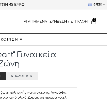
ΤΩΝ 45 ΕΥΡΩ
GREEK
0
ΑΓΑΠΗΜΕΝΑ
ΣΥΝΔΕΣΗ / ΕΓΓΡΑΦΗ
ΙΚΟΙΝΩΝΙΑ
eart" Γυναικεία
Ζώνη
Ή
ΑΞΙΟΛΟΓΉΣΕΙΣ
 ζώνη ελληνικής κατασκευής. Αγκράφα
τικά από υλικό Ζαμακ σε χρώμα νίκελ.