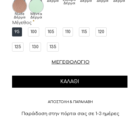
Δέρμα
Δέρμα
Δέρμα
Δέρμα
Δέρμα
Δέρμα
Δέρμα
Nude
Μέντα
Δέρμα
Δέρμα
Μέγεθος
95
100
105
110
115
120
125
130
135
ΜΕΓΕΘΟΛΟΓΙΟ
ΚΑΛΆΘΙ
ΑΠΟΣΤΟΛΗ & ΠΑΡΑΛΑΒΗ
Παράδοση στην πόρτα σας σε 1-3 ημέρες