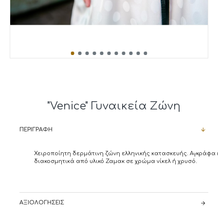
"Venice" Γυναικεία Ζώνη
ΠΕΡΙΓΡΑΦΉ
Χειροποίητη δερμάτινη ζώνη ελληνικής κατασκευής. Αγκράφα 
διακοσμητικά από υλικό Ζαμακ σε χρώμα νίκελ ή χρυσό.
ΑΞΙΟΛΟΓΉΣΕΙΣ