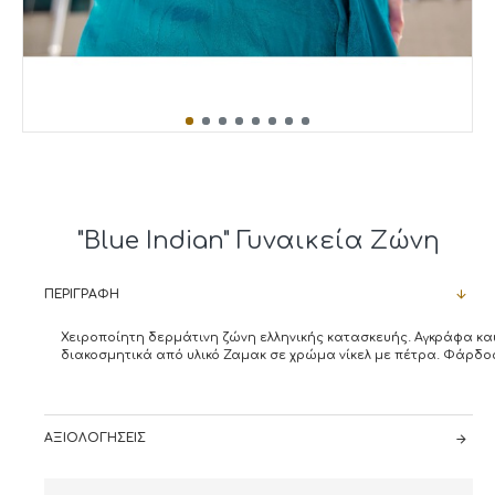
"Blue Indian" Γυναικεία Ζώνη
ΠΕΡΙΓΡΑΦΉ
Χειροποίητη δερμάτινη ζώνη ελληνικής κατασκευής. Αγκράφα κα
διακοσμητικά από υλικό Ζαμακ σε χρώμα νίκελ με πέτρα. Φάρδος
ΑΞΙΟΛΟΓΉΣΕΙΣ