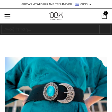
ΔΩΡΕΑΝ ΜΕΤΑΦΟΡΙΚΑ ΑΝΩ ΤΩΝ 45 ΕΥΡΩ
GREEK
0