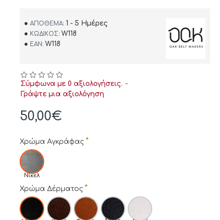
1 - 5 Ημέρες
ΑΠΌΘΕΜΑ:
W118
ΚΩΔΙΚΌΣ:
W118
EAN:
Σύμφωνα με 0 αξιολογήσεις.
-
Γράψτε μια αξιολόγηση
50,00€
Χρώμα Αγκράφας
Νίκελ
Χρώμα Δέρματος