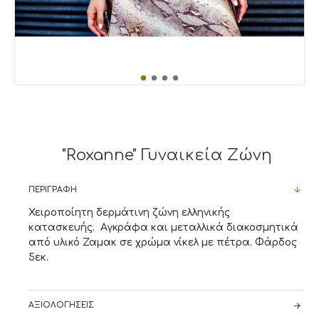
"Roxanne" Γυναικεία Ζώνη
ΠΕΡΙΓΡΑΦΉ
Χειροποίητη δερμάτινη ζώνη ελληνικής
κατασκευής. Αγκράφα και μεταλλικά διακοσμητικά
από υλικό Ζαμακ σε χρώμα νίκελ με πέτρα. Φάρδος
5εκ.
ΑΞΙΟΛΟΓΉΣΕΙΣ