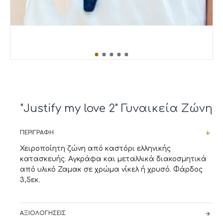
"Justify my love 2" Γυναικεία Ζώνη
ΠΕΡΙΓΡΑΦΉ
Χειροποίητη ζώνη από καστόρι ελληνικής
κατασκευής. Αγκράφα και μεταλλικά διακοσμητικά
από υλικό Ζαμακ σε χρώμα νίκελ ή χρυσό. Φάρδος
3,5εκ.
ΑΞΙΟΛΟΓΉΣΕΙΣ