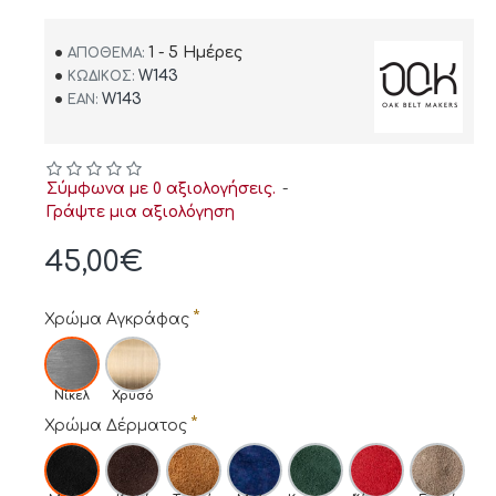
1 - 5 Ημέρες
ΑΠΌΘΕΜΑ:
W143
ΚΩΔΙΚΌΣ:
W143
EAN:
Σύμφωνα με 0 αξιολογήσεις.
-
Γράψτε μια αξιολόγηση
45,00€
Χρώμα Αγκράφας
Νίκελ
Χρυσό
Χρώμα Δέρματος