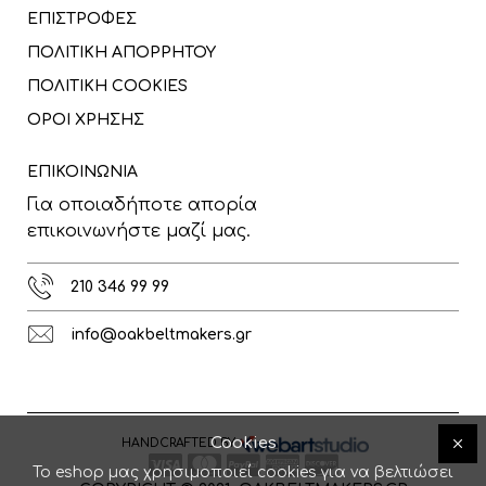
ΕΠΙΣΤΡΟΦΕΣ
ΠΟΛΙΤΙΚΗ ΑΠΟΡΡΗΤΟΥ
ΠΟΛΙΤΙΚΗ COOKIES
ΟΡΟΙ ΧΡΗΣΗΣ
ΕΠΙΚΟΙΝΩΝΙΑ
Για οποιαδήποτε απορία
επικοινωνήστε μαζί μας.
210 346 99 99
info@oakbeltmakers.gr
Cookies
HANDCRAFTED BY
Το eshop μας χρησιμοποιεί cookies για να βελτιώσει