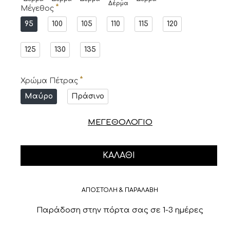
Δέρμα
Μέγεθος
95
100
105
110
115
120
125
130
135
Χρώμα Πέτρας
Μαύρο
Πράσινο
ΜΕΓΕΘΟΛΟΓΙΟ
ΚΑΛΆΘΙ
ΑΠΟΣΤΟΛΗ & ΠΑΡΑΛΑΒΗ
Παράδοση στην πόρτα σας σε 1-3 ημέρες