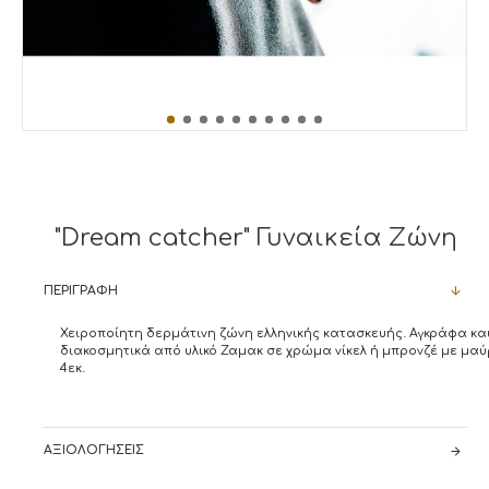
"Dream catcher" Γυναικεία Ζώνη
ΠΕΡΙΓΡΑΦΉ
Χειροποίητη δερμάτινη ζώνη ελληνικής κατασκευής. Αγκράφα κα
διακοσμητικά από υλικό Ζαμακ σε χρώμα νίκελ ή μπρονζέ με μα
4εκ.
ΑΞΙΟΛΟΓΉΣΕΙΣ