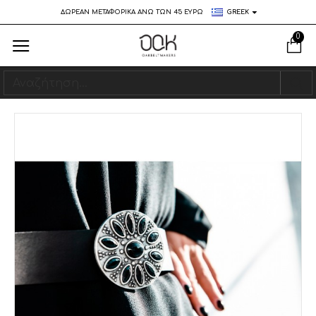
ΔΩΡΕΑΝ ΜΕΤΑΦΟΡΙΚΑ ΑΝΩ ΤΩΝ 45 ΕΥΡΩ
GREEK
0