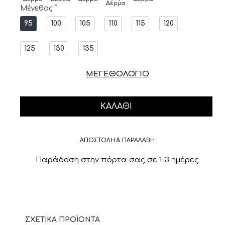
Δέρμα
Μέγεθος
95
100
105
110
115
120
125
130
135
ΜΕΓΕΘΟΛΟΓΙΟ
ΚΑΛΆΘΙ
ΑΠΟΣΤΟΛΗ & ΠΑΡΑΛΑΒΗ
Παράδοση στην πόρτα σας σε 1-3 ημέρες
ΣΧΕΤΙΚΆ ΠΡΟΪΌΝΤΑ