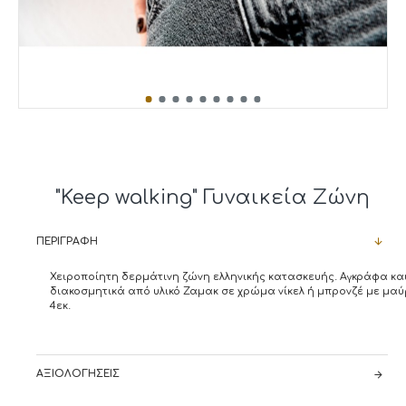
"Keep walking" Γυναικεία Ζώνη
ΠΕΡΙΓΡΑΦΉ
Χειροποίητη δερμάτινη ζώνη ελληνικής κατασκευής. Αγκράφα κα
διακοσμητικά από υλικό Ζαμακ σε χρώμα νίκελ ή μπρονζέ με μα
4εκ.
ΑΞΙΟΛΟΓΉΣΕΙΣ