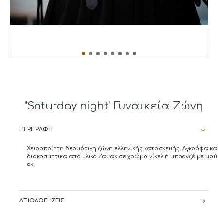
"Saturday night" Γυναικεία Ζώνη
ΠΕΡΙΓΡΑΦΉ
Χειροποίητη δερμάτινη ζώνη ελληνικής κατασκευής. Αγκράφα κα
διακοσμητικά από υλικό Ζαμακ σε χρώμα νίκελ ή μπρονζέ με μα
εκ.
ΑΞΙΟΛΟΓΉΣΕΙΣ