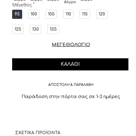
Δέρμα
Μέγεθος
95
100
105
110
115
120
125
130
135
ΜΕΓΕΘΟΛΟΓΙΟ
ΚΑΛΆΘΙ
ΑΠΟΣΤΟΛΗ & ΠΑΡΑΛΑΒΗ
Παράδοση στην πόρτα σας σε 1-3 ημέρες
ΣΧΕΤΙΚΆ ΠΡΟΪΌΝΤΑ