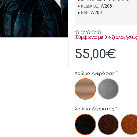
W208
ΚΩΔΙΚΌΣ:
W208
EAN:
Σύμφωνα με 0 αξιολογήσεις
55,00€
Χρώμα Αγκράφας
Χρώμα Δέρματος