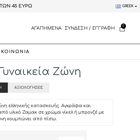
ΤΩΝ 45 ΕΥΡΩ
GREEK
0
ΑΓΑΠΗΜΕΝΑ
ΣΥΝΔΕΣΗ / ΕΓΓΡΑΦΗ
ΙΚΟΙΝΩΝΙΑ
" Γυναικεία Ζώνη
Ή
ΑΞΙΟΛΟΓΉΣΕΙΣ
ώνη ελληνικής κατασκευής. Αγκράφα και
από υλικό Ζαμακ σε χρώμα νίκελ ή μπρονζέ με
ώνη κουμπώνει από πίσω.