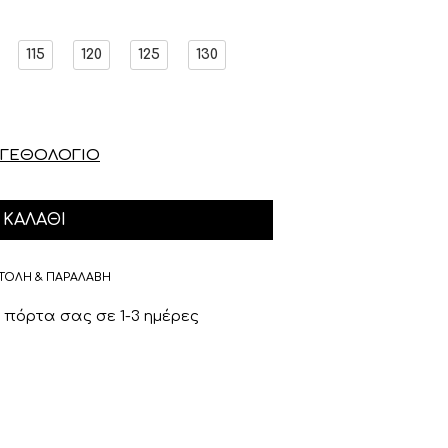
115
120
125
130
ΓΕΘΟΛΟΓΙΟ
ΚΑΛΆΘΙ
ΤΟΛΗ & ΠΑΡΑΛΑΒΗ
πόρτα σας σε 1-3 ημέρες