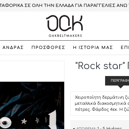
ΑΦΟΡΙΚΑ ΣΕ ΟΛΗ ΤΗΝ ΕΛΛΑΔΑ ΓΙΑ ΠΑΡΑΓΓΕΛΙΕΣ ΑΝΩ 
ΑΝΔΡΑΣ
ΠΡΟΣΦΟΡΕΣ
Η ΙΣΤΟΡΙΑ ΜΑΣ
ΕΠ
"Rock star
ΠΕΡΙΓΡΑΦ
Χειροποίητη δερμάτινη ζ
μεταλλικά διακοσμητικά 
πέτρες. Φάρδος 4εκ. Η ζ
1 - 5 Ημέρες
ΑΠΌΘΕΜΑ: