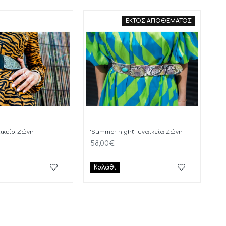
ΕΚΤΟΣ ΑΠΟΘΕΜΑΤΟΣ
ναικεία Ζώνη
"Summer night" Γυναικεία Ζώνη
58,00€
Καλάθι