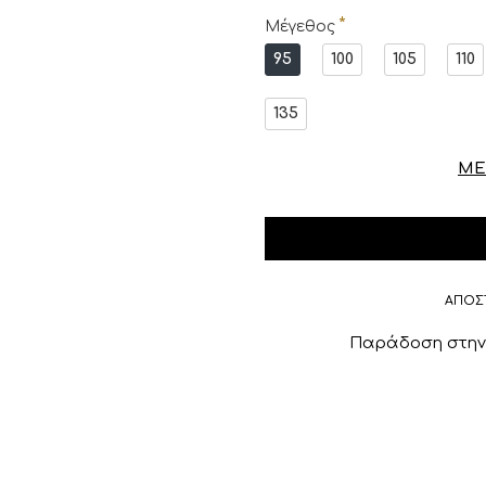
Μέγεθος
95
100
105
110
135
ΜΕ
ΑΠΟΣ
Παράδοση στην 