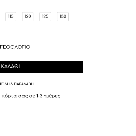
115
120
125
130
ΓΕΘΟΛΟΓΙΟ
ΚΑΛΆΘΙ
ΤΟΛΗ & ΠΑΡΑΛΑΒΗ
πόρτα σας σε 1-3 ημέρες