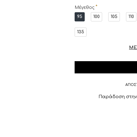
Μέγεθος
95
100
105
110
135
ΜΕ
ΑΠΟΣ
Παράδοση στην 