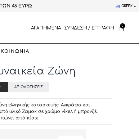
ΤΩΝ 45 ΕΥΡΩ
GREEK
0
ΑΓΑΠΗΜΕΝΑ
ΣΥΝΔΕΣΗ / ΕΓΓΡΑΦΗ
ΙΚΟΙΝΩΝΙΑ
Γυναικεία Ζώνη
Ή
ΑΞΙΟΛΟΓΉΣΕΙΣ
ώνη ελληνικής κατασκευής. Αγκράφα και
από υλικό Ζαμακ σε χρώμα νίκελ ή μπρονζέ.
μπώνει από πίσω.