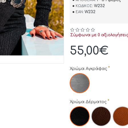
W232
ΚΩΔΙΚΌΣ:
W232
EAN:
Σύμφωνα με 0 αξιολογήσεις
55,00€
Χρώμα Αγκράφας
Χρώμα Δέρματος