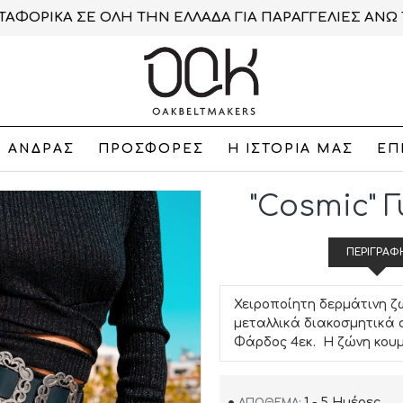
ΑΦΟΡΙΚΑ ΣΕ ΟΛΗ ΤΗΝ ΕΛΛΑΔΑ ΓΙΑ ΠΑΡΑΓΓΕΛΙΕΣ ΑΝΩ 
ΑΝΔΡΑΣ
ΠΡΟΣΦΟΡΕΣ
Η ΙΣΤΟΡΙΑ ΜΑΣ
ΕΠ
"Cosmic" 
ΠΕΡΙΓΡΑΦ
Χειροποίητη δερμάτινη ζ
μεταλλικά διακοσμητικά 
Φάρδος 4εκ. Η ζώνη κου
1 - 5 Ημέρες
ΑΠΌΘΕΜΑ: