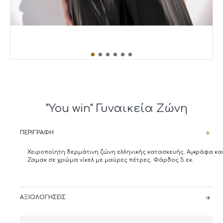
"You win" Γυναικεία Ζώνη
ΠΕΡΙΓΡΑΦΉ
Χειροποίητη δερμάτινη ζώνη ελληνικής κατασκευής. Αγκράφα και
Ζαμακ σε χρώμα νίκελ με μαύρες πέτρες. Φάρδος 5 εκ.
ΑΞΙΟΛΟΓΉΣΕΙΣ