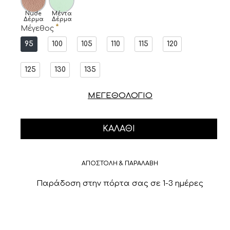
Nude
Μέντα
Δέρμα
Δέρμα
Μέγεθος
95
100
105
110
115
120
125
130
135
ΜΕΓΕΘΟΛΟΓΙΟ
ΚΑΛΆΘΙ
ΑΠΟΣΤΟΛΗ & ΠΑΡΑΛΑΒΗ
Παράδοση στην πόρτα σας σε 1-3 ημέρες