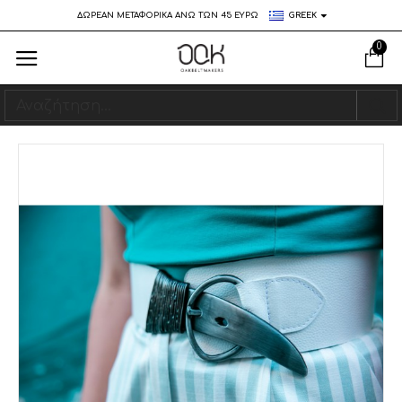
ΔΩΡΕΑΝ ΜΕΤΑΦΟΡΙΚΑ ΑΝΩ ΤΩΝ 45 ΕΥΡΩ
GREEK
0