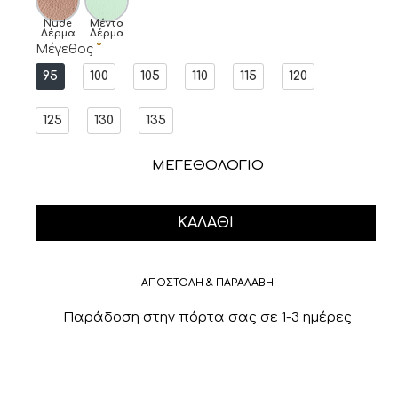
Nude
Μέντα
Δέρμα
Δέρμα
Μέγεθος
95
100
105
110
115
120
125
130
135
ΜΕΓΕΘΟΛΟΓΙΟ
ΚΑΛΆΘΙ
ΑΠΟΣΤΟΛΗ & ΠΑΡΑΛΑΒΗ
Παράδοση στην πόρτα σας σε 1-3 ημέρες