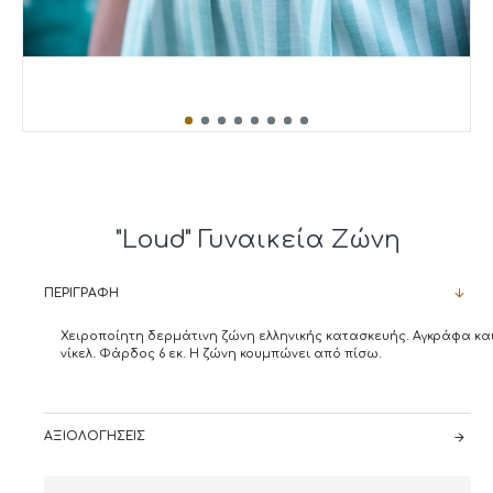
"Loud" Γυναικεία Ζώνη
ΠΕΡΙΓΡΑΦΉ
Χειροποίητη δερμάτινη ζώνη ελληνικής κατασκευής. Αγκράφα κα
νίκελ. Φάρδος 6 εκ. Η ζώνη κουμπώνει από πίσω.
ΑΞΙΟΛΟΓΉΣΕΙΣ