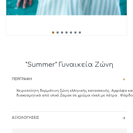
"Summer" Γυναικεία Ζώνη
ΠΕΡΙΓΡΑΦΉ
Χειροποίητη δερμάτινη ζώνη ελληνικής κατασκευής. Αγκράφα κα
διακοσμητικά από υλικό Ζαμακ σε χρώμα νίκελ με πέτρα . Φάρδος
ΑΞΙΟΛΟΓΉΣΕΙΣ