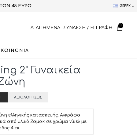
ΤΩΝ 45 ΕΥΡΩ
GREEK
0
ΑΓΑΠΗΜΕΝΑ
ΣΥΝΔΕΣΗ / ΕΓΓΡΑΦΗ
ΙΚΟΙΝΩΝΙΑ
ing 2" Γυναικεία
Ζώνη
Ή
ΑΞΙΟΛΟΓΉΣΕΙΣ
ώνη ελληνικής κατασκευής. Αγκράφα
ικά από υλικό Ζαμακ σε χρώμα νίκελ με
δος 4 εκ.