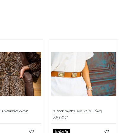
lf" Γυναικεία Ζώνη
"Greek myth" Γυναικεία Ζώνη
55,00€
Καλάθι