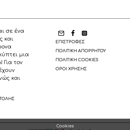
ι σε ένα
ς και
ΕΠΙΣΤΡΟΦΕΣ
ρονα
ΠΟΛΙΤΙΚΗ ΑΠΟΡΡΗΤΟΥ
κύπτει μια
ΠΟΛΙΤΙΚΗ COOKIES
 Για τον
ΟΡΟΙ ΧΡΗΣΗΣ
έχουν
νώς και
ΤΟΛΗΣ
Cookies