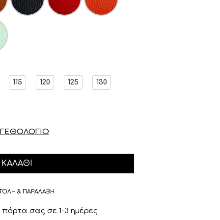
115
120
125
130
ΓΕΘΟΛΟΓΙΟ
ΚΑΛΆΘΙ
ΤΟΛΗ & ΠΑΡΑΛΑΒΗ
πόρτα σας σε 1-3 ημέρες