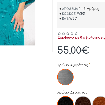
1 - 5 Ημέρες
ΑΠΌΘΕΜΑ:
W301
ΚΩΔΙΚΌΣ:
W301
EAN:
Σύμφωνα με 0 αξιολογήσεις
55,00€
Χρώμα Αγκράφας
Χρώμα Δέρματος