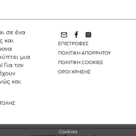
ι σε ένα
ς και
ΕΠΙΣΤΡΟΦΕΣ
ρονα
ΠΟΛΙΤΙΚΗ ΑΠΟΡΡΗΤΟΥ
κύπτει μια
ΠΟΛΙΤΙΚΗ COOKIES
 Για τον
ΟΡΟΙ ΧΡΗΣΗΣ
έχουν
νώς και
ΤΟΛΗΣ
Cookies