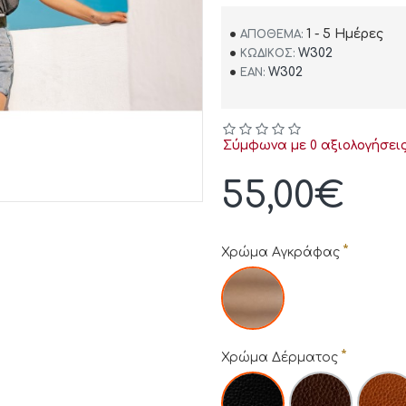
1 - 5 Ημέρες
ΑΠΌΘΕΜΑ:
W302
ΚΩΔΙΚΌΣ:
W302
EAN:
Σύμφωνα με 0 αξιολογήσεις
55,00€
Χρώμα Αγκράφας
Χρώμα Δέρματος