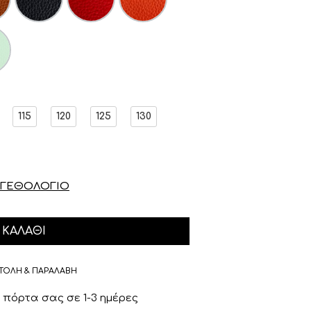
115
120
125
130
ΓΕΘΟΛΟΓΙΟ
ΚΑΛΆΘΙ
ΤΟΛΗ & ΠΑΡΑΛΑΒΗ
πόρτα σας σε 1-3 ημέρες