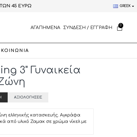
ΤΩΝ 45 ΕΥΡΩ
GREEK
0
ΑΓΑΠΗΜΕΝΑ
ΣΥΝΔΕΣΗ / ΕΓΓΡΑΦΗ
ΙΚΟΙΝΩΝΙΑ
ing 3" Γυναικεία
Ζώνη
Ή
ΑΞΙΟΛΟΓΉΣΕΙΣ
ώνη ελληνικής κατασκευής. Αγκράφα
ικά από υλικό Ζαμακ σε χρώμα νίκελ με