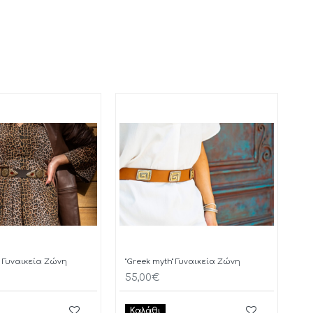
lf" Γυναικεία Ζώνη
"Greek myth" Γυναικεία Ζώνη
55,00€
Καλάθι