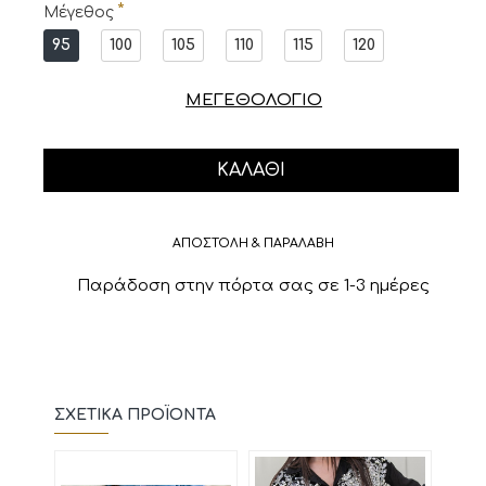
Μέγεθος
95
100
105
110
115
120
ΜΕΓΕΘΟΛΟΓΙΟ
ΚΑΛΆΘΙ
ΑΠΟΣΤΟΛΗ & ΠΑΡΑΛΑΒΗ
Παράδοση στην πόρτα σας σε 1-3 ημέρες
ΣΧΕΤΙΚΆ ΠΡΟΪΌΝΤΑ