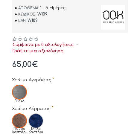
1 - 5 Ημέρες
ΑΠΌΘΕΜΑ:
W109
ΚΩΔΙΚΌΣ:
W109
EAN:
Σύμφωνα με 0 αξιολογήσεις.
-
Γράψτε μια αξιολόγηση
65,00€
Χρώμα Αγκράφας
Νίκελ
Χρώμα Δέρματος
Πούρο
Μπλε
Καστόρι
Καστόρι