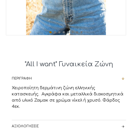
"All I want" Γυναικεία Ζώνη
ΠΕΡΙΓΡΑΦΉ
Χειροποίητη δερμάτινη ζώνη ελληνικής
κατασκευής. Αγκράφα και μεταλλικά διακοσμητικά
από υλικό Ζαμακ σε χρώμα νίκελ ή χρυσό. Φάρδος
4εκ.
ΑΞΙΟΛΟΓΉΣΕΙΣ