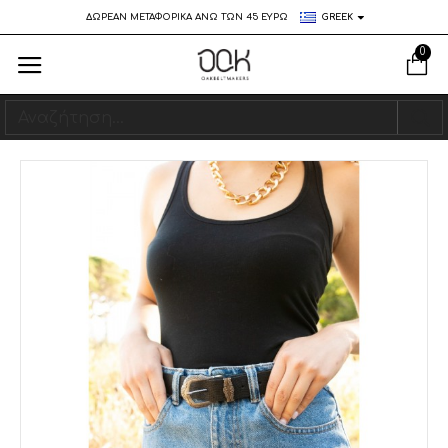
ΔΩΡΕΑΝ ΜΕΤΑΦΟΡΙΚΑ ΑΝΩ ΤΩΝ 45 ΕΥΡΩ
GREEK
0