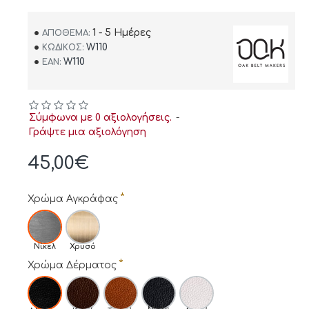
1 - 5 Ημέρες
ΑΠΌΘΕΜΑ:
W110
ΚΩΔΙΚΌΣ:
W110
EAN:
Σύμφωνα με 0 αξιολογήσεις.
-
Γράψτε μια αξιολόγηση
45,00€
Χρώμα Αγκράφας
Νίκελ
Χρυσό
Χρώμα Δέρματος