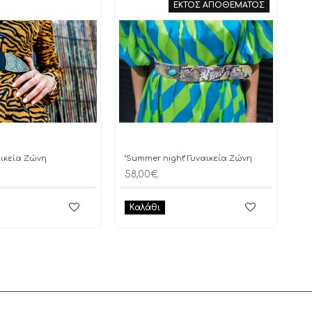
ΕΚΤΟΣ ΑΠΟΘΕΜΑΤΟΣ
ναικεία Ζώνη
"Summer night" Γυναικεία Ζώνη
58,00€
Καλάθι