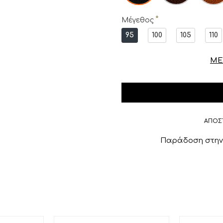
Μέγεθος
95
100
105
110
ΜΕ
ΑΠΟΣ
Παράδοση στην 