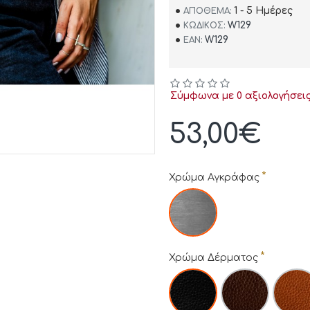
1 - 5 Ημέρες
ΑΠΌΘΕΜΑ:
W129
ΚΩΔΙΚΌΣ:
W129
EAN:
Σύμφωνα με 0 αξιολογήσεις
53,00€
Χρώμα Αγκράφας
Χρώμα Δέρματος