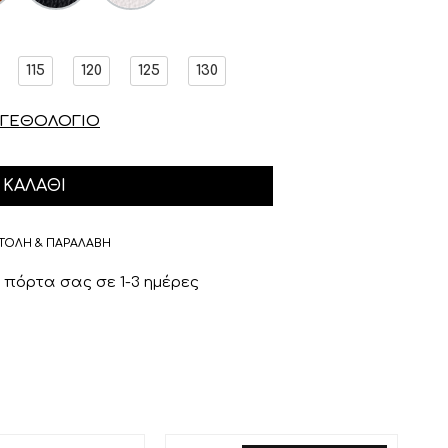
115
120
125
130
ΓΕΘΟΛΟΓΙΟ
ΚΑΛΆΘΙ
ΤΟΛΗ & ΠΑΡΑΛΑΒΗ
πόρτα σας σε 1-3 ημέρες