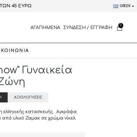
ΤΩΝ 45 ΕΥΡΩ
GREEK
0
ΑΓΑΠΗΜΕΝΑ
ΣΥΝΔΕΣΗ / ΕΓΓΡΑΦΗ
ΙΚΟΙΝΩΝΙΑ
now" Γυναικεία
Ζώνη
Ή
ΑΞΙΟΛΟΓΉΣΕΙΣ
η ελληνικής κατασκευής. Αγκράφα
 από υλικό Ζαμακ σε χρώμα νίκελ.