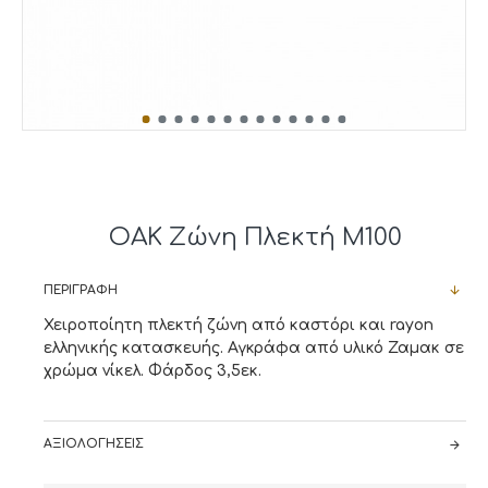
OAK Ζώνη Πλεκτή M100
ΠΕΡΙΓΡΑΦΉ
Χειροποίητη πλεκτή ζώνη από καστόρι και rayon
ελληνικής κατασκευής. Αγκράφα από υλικό Ζαμακ σε
χρώμα νίκελ. Φάρδος 3,5εκ.
ΑΞΙΟΛΟΓΉΣΕΙΣ