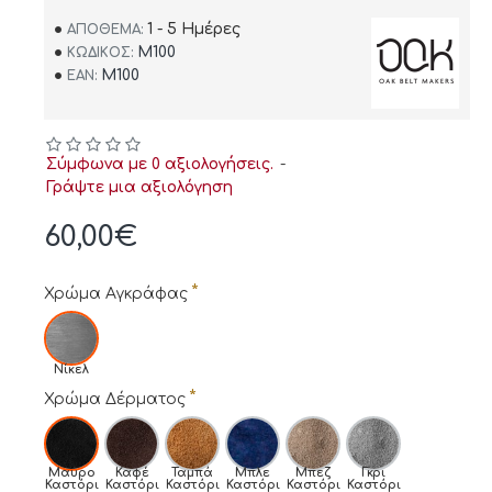
1 - 5 Ημέρες
ΑΠΌΘΕΜΑ:
M100
ΚΩΔΙΚΌΣ:
M100
EAN:
Σύμφωνα με 0 αξιολογήσεις.
-
Γράψτε μια αξιολόγηση
60,00€
Χρώμα Αγκράφας
Νίκελ
Χρώμα Δέρματος
Μαύρο
Καφέ
Ταμπά
Μπλε
Μπεζ
Γκρι
Καστόρι
Καστόρι
Καστόρι
Καστόρι
Καστόρι
Καστόρι