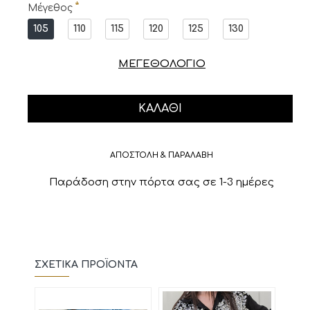
Μέγεθος
105
110
115
120
125
130
ΜΕΓΕΘΟΛΟΓΙΟ
ΚΑΛΆΘΙ
ΑΠΟΣΤΟΛΗ & ΠΑΡΑΛΑΒΗ
Παράδοση στην πόρτα σας σε 1-3 ημέρες
ΣΧΕΤΙΚΆ ΠΡΟΪΌΝΤΑ