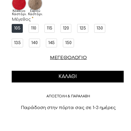
Κόκκινο
Εκρού
Καστόρι
Καστόρι
Μέγεθος
105
110
115
120
125
130
135
140
145
150
ΜΕΓΕΘΟΛΟΓΙΟ
ΚΑΛΆΘΙ
ΑΠΟΣΤΟΛΗ & ΠΑΡΑΛΑΒΗ
Παράδοση στην πόρτα σας σε 1-3 ημέρες