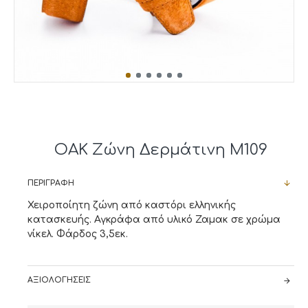
OAK Ζώνη Δερμάτινη M109
ΠΕΡΙΓΡΑΦΉ
Χειροποίητη ζώνη από καστόρι ελληνικής
κατασκευής. Αγκράφα από υλικό Ζαμακ σε χρώμα
νίκελ. Φάρδος 3,5εκ.
ΑΞΙΟΛΟΓΉΣΕΙΣ