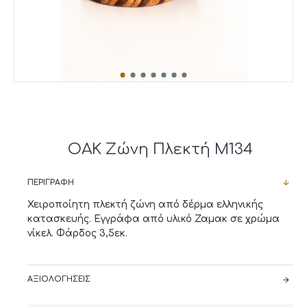
OAK Ζώνη Πλεκτή M134
ΠΕΡΙΓΡΑΦΉ
Χειροποίητη πλεκτή ζώνη από δέρμα ελληνικής
κατασκευής. Εγγράφα από υλικό Ζαμακ σε χρώμα
νίκελ. Φάρδος 3,5εκ.
ΑΞΙΟΛΟΓΉΣΕΙΣ