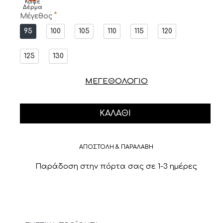
Καφέ
Δέρμα
Μέγεθος
95
100
105
110
115
120
125
130
ΜΕΓΕΘΟΛΟΓΙΟ
ΚΑΛΆΘΙ
ΑΠΟΣΤΟΛΗ & ΠΑΡΑΛΑΒΗ
Παράδοση στην πόρτα σας σε 1-3 ημέρες