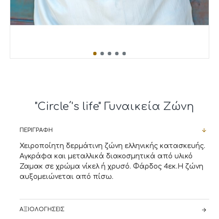
"Circle΄'s life" Γυναικεία Ζώνη
ΠΕΡΙΓΡΑΦΉ
Χειροποίητη δερμάτινη ζώνη ελληνικής κατασκευής.
Αγκράφα και μεταλλικά διακοσμητικά από υλικό
Ζαμακ σε χρώμα νίκελ ή χρυσό. Φάρδος 4εκ.Η ζώνη
αυξομειώνεται από πίσω.
ΑΞΙΟΛΟΓΉΣΕΙΣ