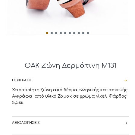
OAK Ζώνη Δερμάτινη M131
ΠΕΡΙΓΡΑΦΉ
Χειροποίητη ζώνη από δέρμα ελληνικής κατασκευής.
Αγκράφα από υλικό Ζαμακ σε χρώμα νίκελ. Φάρδος
3,5εκ.
ΑΞΙΟΛΟΓΉΣΕΙΣ