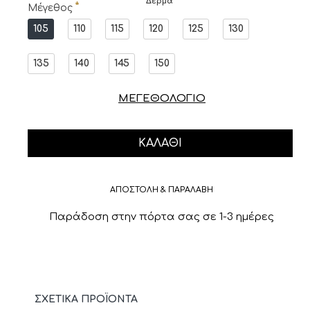
Δέρμα
Μέγεθος
105
110
115
120
125
130
135
140
145
150
ΜΕΓΕΘΟΛΟΓΙΟ
ΚΑΛΆΘΙ
ΑΠΟΣΤΟΛΗ & ΠΑΡΑΛΑΒΗ
Παράδοση στην πόρτα σας σε 1-3 ημέρες
ΣΧΕΤΙΚΆ ΠΡΟΪΌΝΤΑ