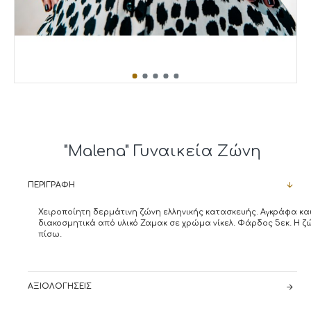
"Malena" Γυναικεία Ζώνη
ΠΕΡΙΓΡΑΦΉ
Χειροποίητη δερμάτινη ζώνη ελληνικής κατασκευής. Αγκράφα κα
διακοσμητικά από υλικό Ζαμακ σε χρώμα νίκελ. Φάρδος 5εκ. Η 
πίσω.
ΑΞΙΟΛΟΓΉΣΕΙΣ