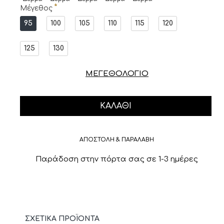
Μέγεθος
95
100
105
110
115
120
125
130
ΜΕΓΕΘΟΛΟΓΙΟ
ΚΑΛΆΘΙ
ΑΠΟΣΤΟΛΗ & ΠΑΡΑΛΑΒΗ
Παράδοση στην πόρτα σας σε 1-3 ημέρες
ΣΧΕΤΙΚΆ ΠΡΟΪΌΝΤΑ