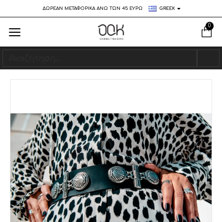
ΔΩΡΕΑΝ ΜΕΤΑΦΟΡΙΚΑ ΑΝΩ ΤΩΝ 45 ΕΥΡΩ
GREEK
0