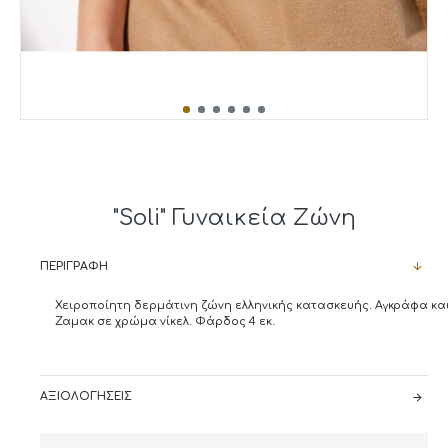
"Soli" Γυναικεία Ζώνη
ΠΕΡΙΓΡΑΦΉ
Χειροποίητη δερμάτινη ζώνη ελληνικής κατασκευής. Αγκράφα και
Ζαμακ σε χρώμα νίκελ. Φάρδος 4 εκ.
ΑΞΙΟΛΟΓΉΣΕΙΣ