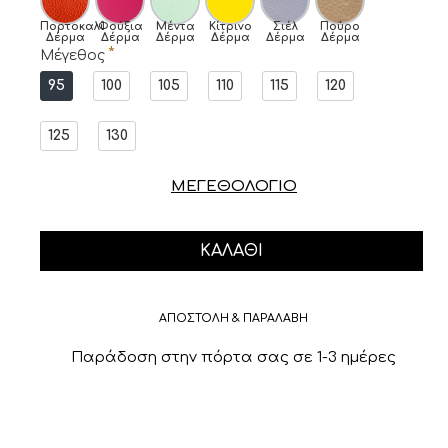
Πορτοκαλί
Φούξια
Μέντα
Κίτρινο
Σιέλ
Πούρο
Δέρμα
Δέρμα
Δέρμα
Δέρμα
Δέρμα
Δέρμα
Μέγεθος
95
100
105
110
115
120
125
130
ΜΕΓΕΘΟΛΟΓΙΟ
ΚΑΛΆΘΙ
ΑΠΟΣΤΟΛΗ & ΠΑΡΑΛΑΒΗ
Παράδοση στην πόρτα σας σε 1-3 ημέρες