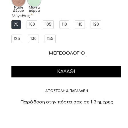
Nude
Μέντα
Δέρμα
Δέρμα
Μέγεθος
95
100
105
110
115
120
125
130
135
ΜΕΓΕΘΟΛΟΓΙΟ
ΚΑΛΆΘΙ
ΑΠΟΣΤΟΛΗ & ΠΑΡΑΛΑΒΗ
Παράδοση στην πόρτα σας σε 1-3 ημέρες