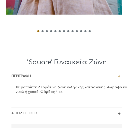
"Square" Γυναικεία Ζώνη
ΠΕΡΙΓΡΑΦΉ
Χειροποίητη δερμάτινη ζώνη ελληνικής κατασκευής. Αγκράφα κα
νίκελ ή χρυσό. Φάρδος 4 εκ.
ΑΞΙΟΛΟΓΉΣΕΙΣ