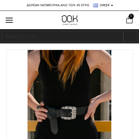
ΔΩΡΕΑΝ ΜΕΤΑΦΟΡΙΚΑ ΑΝΩ ΤΩΝ 45 ΕΥΡΩ
GREEK
0