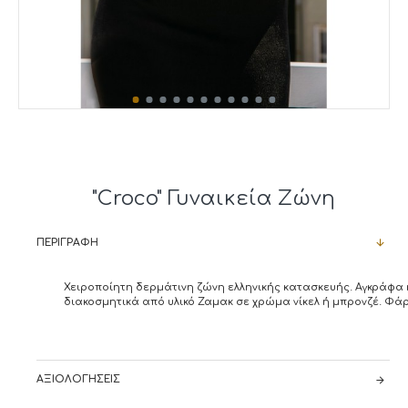
"Croco" Γυναικεία Ζώνη
ΠΕΡΙΓΡΑΦΉ
Χειροποίητη δερμάτινη ζώνη ελληνικής κατασκευής. Αγκράφα 
διακοσμητικά από υλικό Ζαμακ σε χρώμα νίκελ ή μπρονζέ. Φάρ
ΑΞΙΟΛΟΓΉΣΕΙΣ