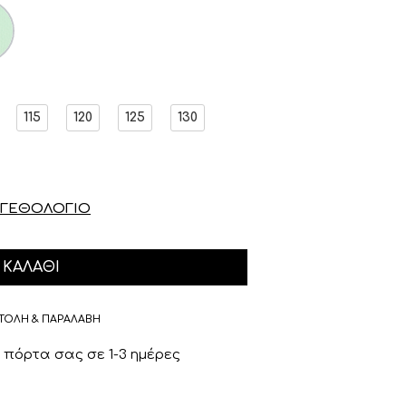
115
120
125
130
ΓΕΘΟΛΟΓΙΟ
ΚΑΛΆΘΙ
ΤΟΛΗ & ΠΑΡΑΛΑΒΗ
πόρτα σας σε 1-3 ημέρες