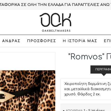
ΑΦΟΡΙΚΑ ΣΕ ΟΛΗ ΤΗΝ ΕΛΛΑΔΑ ΓΙΑ ΠΑΡΑΓΓΕΛΙΕΣ ΑΝΩ 
ΑΝΔΡΑΣ
ΠΡΟΣΦΟΡΕΣ
Η ΙΣΤΟΡΙΑ ΜΑΣ
ΕΠ
"Romvos" 
ΠΕΡΙΓΡΑΦ
Χειροποίητη δερμάτινη ζ
και μεταλλικά διακοσμητ
χρυσό. Φάρδος 2 εκ.
1 - 5 Ημέρες
ΑΠΌΘΕΜΑ: