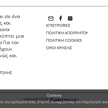
ι σε ένα
ς και
ΕΠΙΣΤΡΟΦΕΣ
ρονα
ΠΟΛΙΤΙΚΗ ΑΠΟΡΡΗΤΟΥ
κύπτει μια
ΠΟΛΙΤΙΚΗ COOKIES
 Για τον
ΟΡΟΙ ΧΡΗΣΗΣ
έχουν
νώς και
ΤΟΛΗΣ
Cookies
HANDCRAFTED BY
ει την εμπειρία σας, σ΄αυτό. Συνεχίζοντας την περιήγησή σα