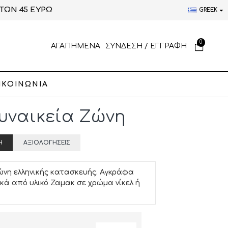
ΤΩΝ 45 ΕΥΡΩ
GREEK
0
ΑΓΑΠΗΜΕΝΑ
ΣΥΝΔΕΣΗ / ΕΓΓΡΑΦΗ
ΙΚΟΙΝΩΝΙΑ
Γυναικεία Ζώνη
Ή
ΑΞΙΟΛΟΓΉΣΕΙΣ
ώνη ελληνικής κατασκευής. Αγκράφα
ικά από υλικό Ζαμακ σε χρώμα νίκελ ή