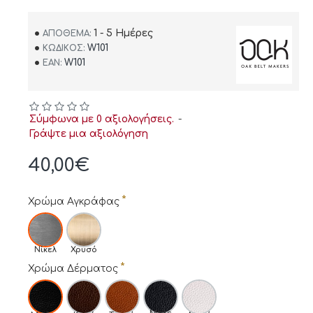
1 - 5 Ημέρες
ΑΠΌΘΕΜΑ:
W101
ΚΩΔΙΚΌΣ:
W101
EAN:
Σύμφωνα με 0 αξιολογήσεις.
-
Γράψτε μια αξιολόγηση
40,00€
Χρώμα Αγκράφας
Νίκελ
Χρυσό
Χρώμα Δέρματος