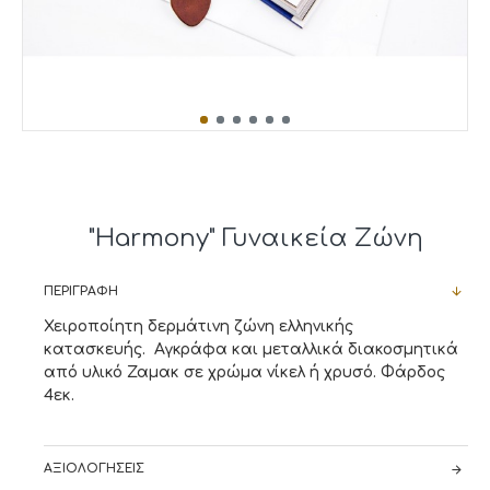
"Harmony" Γυναικεία Ζώνη
ΠΕΡΙΓΡΑΦΉ
Χειροποίητη δερμάτινη ζώνη ελληνικής
κατασκευής. Αγκράφα και μεταλλικά διακοσμητικά
από υλικό Ζαμακ σε χρώμα νίκελ ή χρυσό. Φάρδος
4εκ.
ΑΞΙΟΛΟΓΉΣΕΙΣ