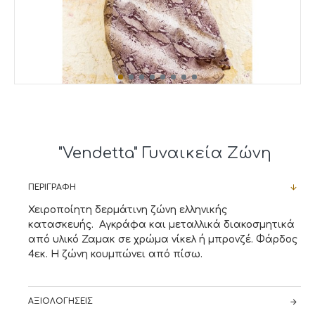
"Vendetta" Γυναικεία Ζώνη
ΠΕΡΙΓΡΑΦΉ
Χειροποίητη δερμάτινη ζώνη ελληνικής
κατασκευής. Αγκράφα και μεταλλικά διακοσμητικά
από υλικό Ζαμακ σε χρώμα νίκελ ή μπρονζέ. Φάρδος
4εκ. Η ζώνη κουμπώνει από πίσω.
ΑΞΙΟΛΟΓΉΣΕΙΣ