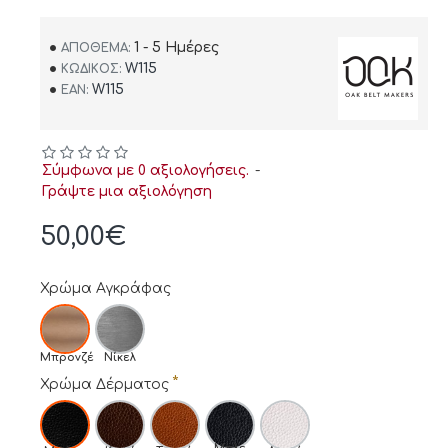
1 - 5 Ημέρες
ΑΠΌΘΕΜΑ:
W115
ΚΩΔΙΚΌΣ:
W115
EAN:
Σύμφωνα με 0 αξιολογήσεις.
-
Γράψτε μια αξιολόγηση
50,00€
Χρώμα Αγκράφας
Μπρονζέ
Νίκελ
Χρώμα Δέρματος