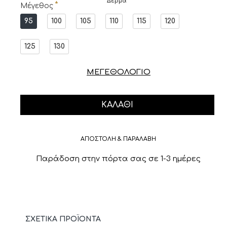
Δέρμα
Μέγεθος
95
100
105
110
115
120
125
130
ΜΕΓΕΘΟΛΟΓΙΟ
ΚΑΛΆΘΙ
ΑΠΟΣΤΟΛΗ & ΠΑΡΑΛΑΒΗ
Παράδοση στην πόρτα σας σε 1-3 ημέρες
ΣΧΕΤΙΚΆ ΠΡΟΪΌΝΤΑ